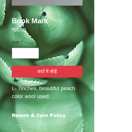
Book Mark
मूल्य
₹80.00
मात्रा
*
कार्ट में जोड़ें
L- 7inches, beautiful peach 
color wool used.
Return & Care Policy
https://www.emafabrics.com/return-